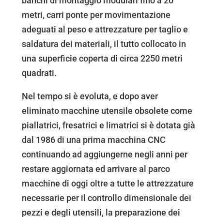
banchi di montaggio modulari fino a 20
metri, carri ponte per movimentazione
adeguati al peso e attrezzature per taglio e
saldatura dei materiali, il tutto collocato in
una superficie coperta di circa 2250 metri
quadrati.
Nel tempo si è evoluta, e dopo aver
eliminato macchine utensile obsolete come
piallatrici, fresatrici e limatrici si è dotata già
dal 1986 di una prima macchina CNC
continuando ad aggiungerne negli anni per
restare aggiornata ed arrivare al parco
macchine di oggi oltre a tutte le attrezzature
necessarie per il controllo dimensionale dei
pezzi e degli utensili, la preparazione dei